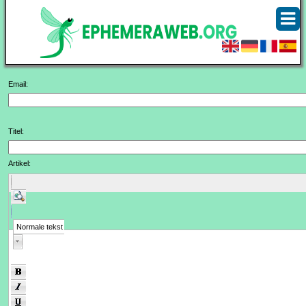
Email:
Titel:
Artikel:
Normale tekst